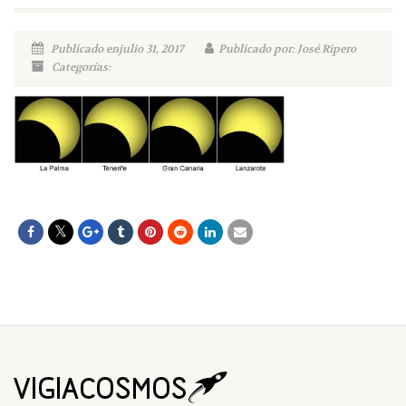
Publicado enjulio 31, 2017
Publicado por: José Ripero
Categorías: