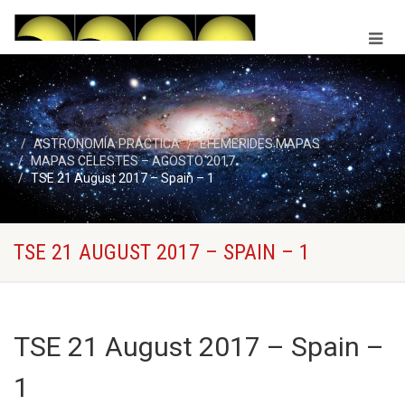
ASTRONOMÍA PRÁCTICA
EFEMERIDES MAPAS
MAPAS CELESTES – AGOSTO 2017
TSE 21 August 2017 – Spain – 1
TSE 21 AUGUST 2017 – SPAIN – 1
TSE 21 August 2017 – Spain –
1