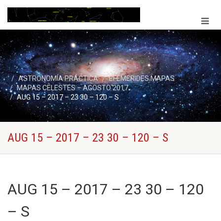
ASTRONOMÍA PRÁCTICA
EFEMERIDES MAPAS
MAPAS CELESTES – AGOSTO 2017
AUG 15 – 2017 – 23 30 – 120 – S
AUG 15 – 2017 – 23 30 – 120 – S
AUG 15 – 2017 – 23 30 – 120
– S