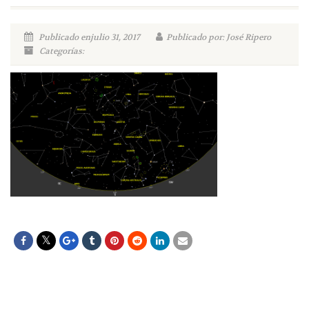
Publicado enjulio 31, 2017
Publicado por: José Ripero
Categorías: