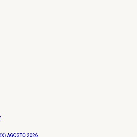
7
 (X) AGOSTO 2026