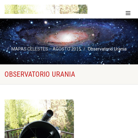
MAPAS CELESTES – AGOSTO 2015
Observatorio Urania
OBSERVATORIO URANIA