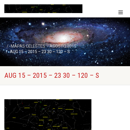
MAPAS CELESTES – AGOSTO 2015
AUG 15 – 2015 – 23 30 – 120 – S
AUG 15 – 2015 – 23 30 – 120 – S