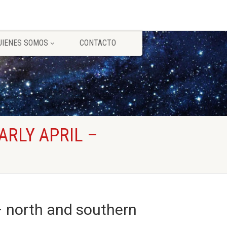
UIENES SOMOS
CONTACTO
ARLY APRIL –
– north and southern