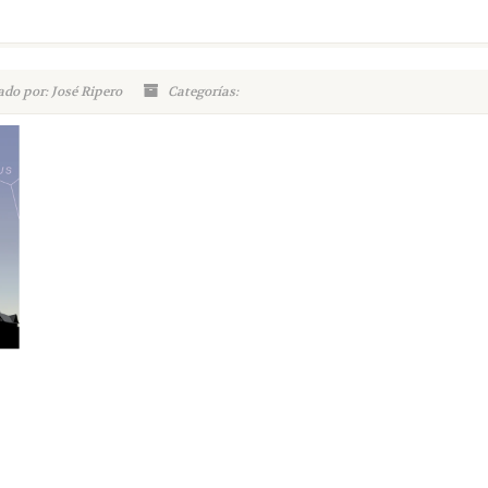
ado por: José Ripero
Categorías: