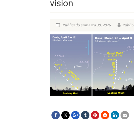
vision
Publicado enmarzo 30, 2026
Public