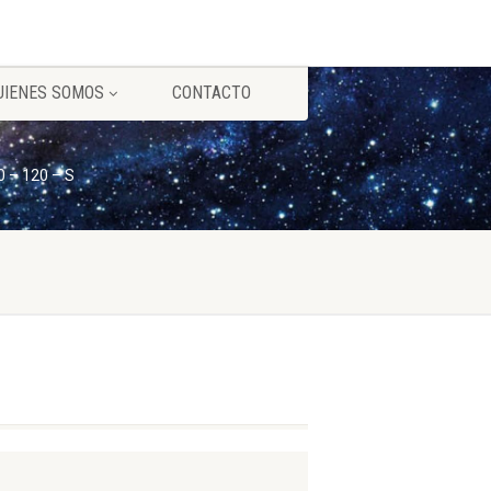
UIENES SOMOS
CONTACTO
0 – 120 – S