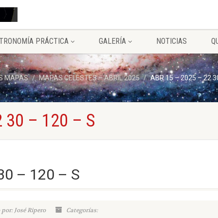
TRONOMÍA PRÁCTICA
GALERÍA
NOTICIAS
Q
S MAPAS
MAPAS CELESTES – ABRIL 2025
ABR 15 – 2025 – 22 3
 30 – 120 – S
30 – 120 – S
 por: José Ripero
Categorías: