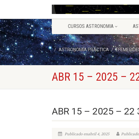
CURSOS ASTRONOMIA
AS
ASTRONOMÍA PRÁCTICA
EFEMERIDE
ABR 15 – 2025 – 22
ABR 15 – 2025 – 22 
Publicado enabril 4, 2025
Publicado