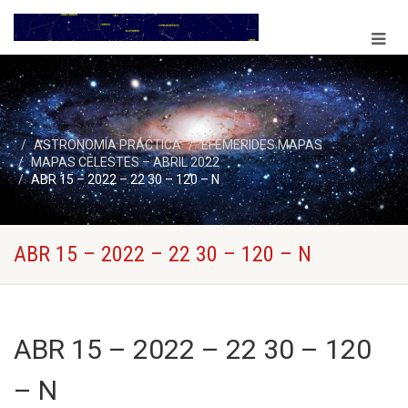
ASTRONOMÍA PRÁCTICA
EFEMERIDES MAPAS
MAPAS CELESTES – ABRIL 2022
ABR 15 – 2022 – 22 30 – 120 – N
ABR 15 – 2022 – 22 30 – 120 – N
ABR 15 – 2022 – 22 30 – 120
– N