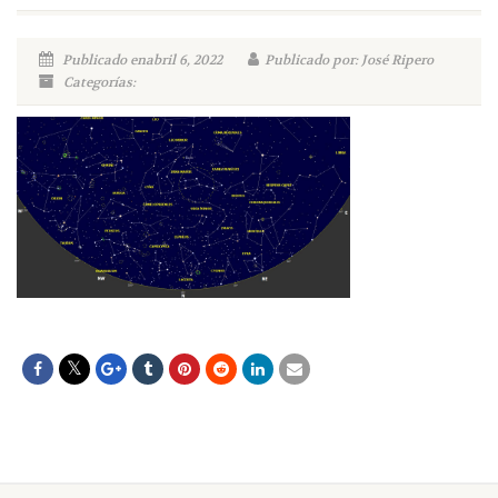
Publicado enabril 6, 2022
Publicado por: José Ripero
Categorías: