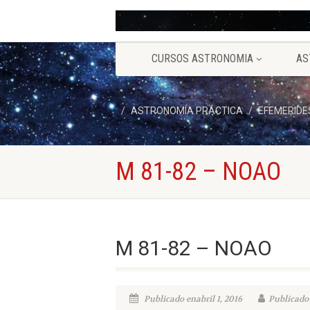
CURSOS ASTRONOMIA
AS
ASTRONOMÍA PRÁCTICA
EFEMERIDE
M 81-82 – NOAO
M 81-82 – NOAO
Publicado enabril 1, 2016
Publicado 