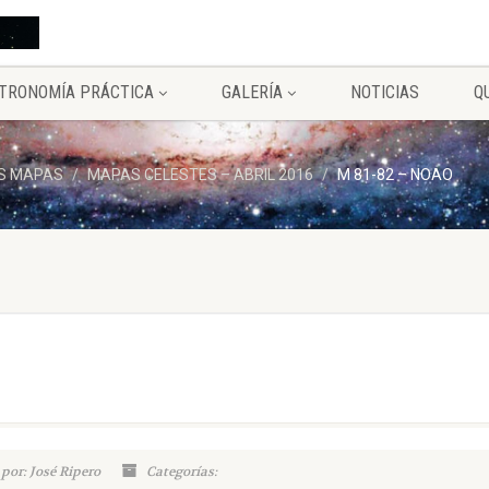
TRONOMÍA PRÁCTICA
GALERÍA
NOTICIAS
Q
S MAPAS
MAPAS CELESTES – ABRIL 2016
M 81-82 – NOAO
por: José Ripero
Categorías: