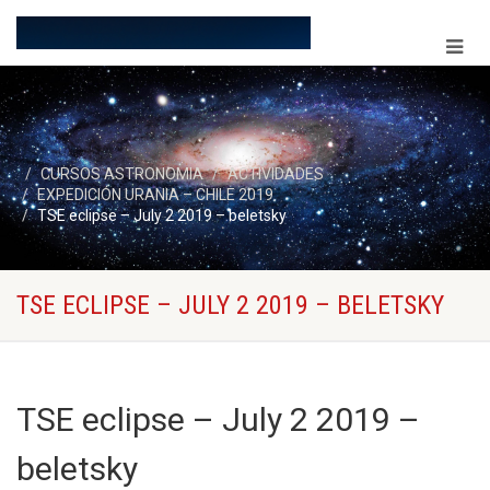
CURSOS ASTRONOMIA
ACTIVIDADES
EXPEDICIÓN URANIA – CHILE 2019
TSE eclipse – July 2 2019 – beletsky
TSE ECLIPSE – JULY 2 2019 – BELETSKY
TSE eclipse – July 2 2019 –
beletsky