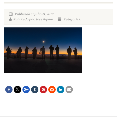
Publicado enjulio 21, 2019
Publicado por: José Ripero
Categorías: