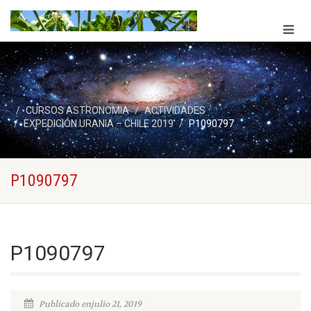
CURSOS ASTRONOMIA
ACTIVIDADES
EXPEDICIÓN URANIA – CHILE 2019
P1090797
P1090797
P1090797
Publicado enjulio 21, 2019