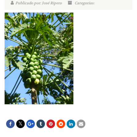
Publicado por: José Ripero
Categorías: