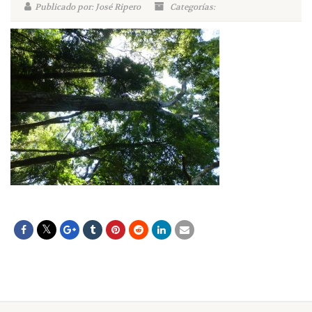
Publicado por: José Ripero
Categorías: