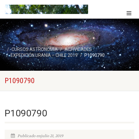
CURSOS ASTRONOMIA
ACTIVIDADES
EXPEDICIÓN URANIA – CHILE 2019
P1090790
P1090790
P1090790
Publicado enjulio 21, 2019