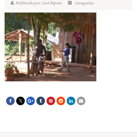
Publicado por: José Ripero
Categorías: