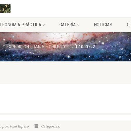
TRONOMÍA PRÁCTICA
GALERÍA
NOTICIAS
Q
EXPEDICIÓN URANIA – CHILE 2019
P1090722
 por: José Ripero
Categorías: