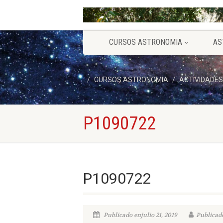
CURSOS ASTRONOMIA
AS
CURSOS ASTRONOMIA
ACTIVIDADES
P1090722
P1090722
Publicado enjulio 21, 2019
Publicado