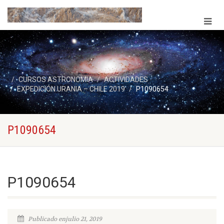
CURSOS ASTRONOMIA
ACTIVIDADES
EXPEDICIÓN URANIA – CHILE 2019
P1090654
P1090654
P1090654
Publicado enjulio 21, 2019