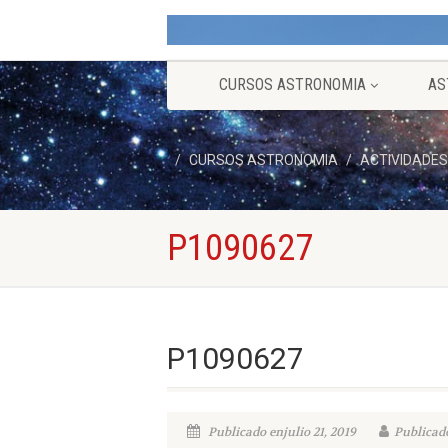
CURSOS ASTRONOMIA
AS
CURSOS ASTRONOMIA
ACTIVIDADES
P1090627
P1090627
Publicado enjulio 21, 2019
Publicado