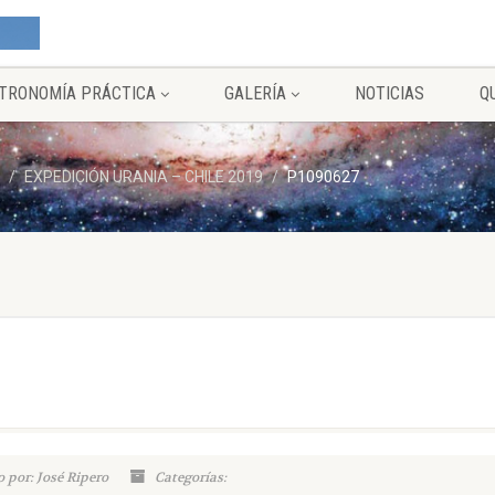
TRONOMÍA PRÁCTICA
GALERÍA
NOTICIAS
Q
EXPEDICIÓN URANIA – CHILE 2019
P1090627
 por: José Ripero
Categorías: