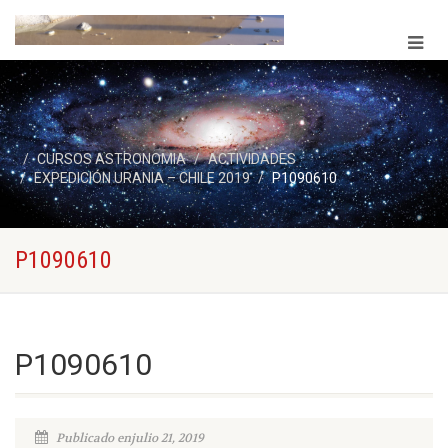
CURSOS ASTRONOMIA
ACTIVIDADES
EXPEDICIÓN URANIA – CHILE 2019
P1090610
P1090610
P1090610
Publicado enjulio 21, 2019