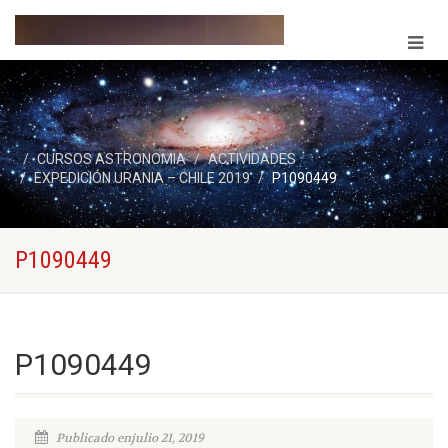
CURSOS ASTRONOMIA
ACTIVIDADES
EXPEDICIÓN URANIA – CHILE 2019
P1090449
P1090449
P1090449
Publicado enjulio 21, 2019