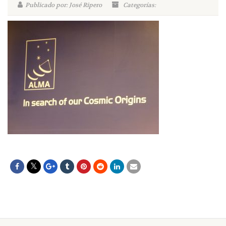
Publicado por: José Ripero
Categorías: