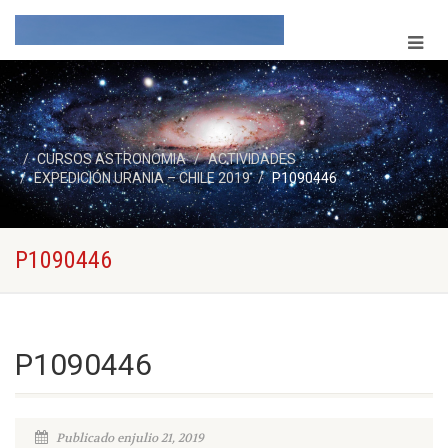
CURSOS ASTRONOMIA
ACTIVIDADES
EXPEDICIÓN URANIA – CHILE 2019
P1090446
P1090446
P1090446
Publicado enjulio 21, 2019