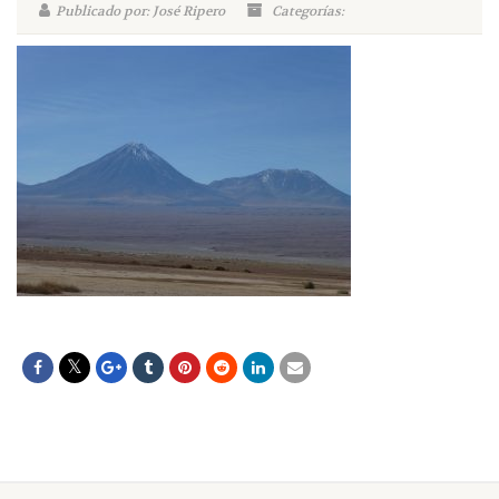
Publicado por: José Ripero
Categorías: