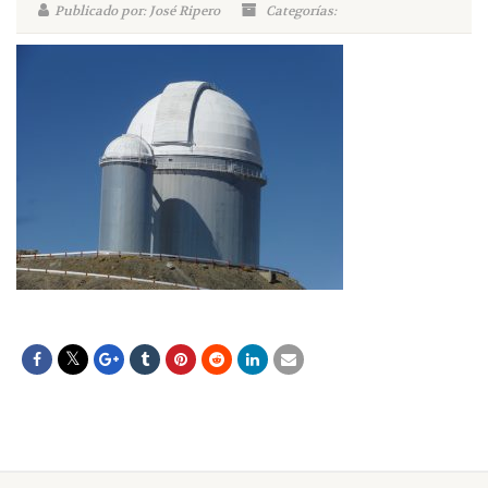
Publicado por: José Ripero
Categorías: