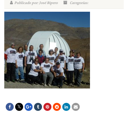
Publicado por: José Ripero
Categorías: