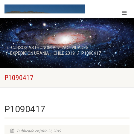
CURSOS ASTRONOMIA
ACTIVIDADES
EXPEDICIÓN URANIA – CHILE 2019
P1090417
P1090417
P1090417
Publicado enjulio 21, 2019