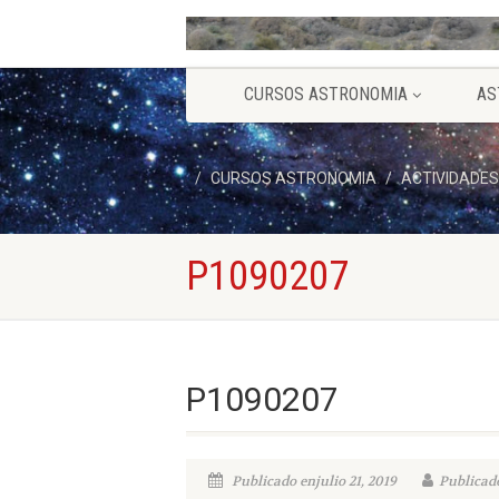
CURSOS ASTRONOMIA
AS
CURSOS ASTRONOMIA
ACTIVIDADES
P1090207
P1090207
Publicado enjulio 21, 2019
Publicado