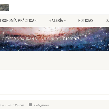
TRONOMÍA PRÁCTICA
GALERÍA
NOTICIAS
Q
EXPEDICIÓN URANIA – CHILE 2019
P1090207
 por: José Ripero
Categorías: