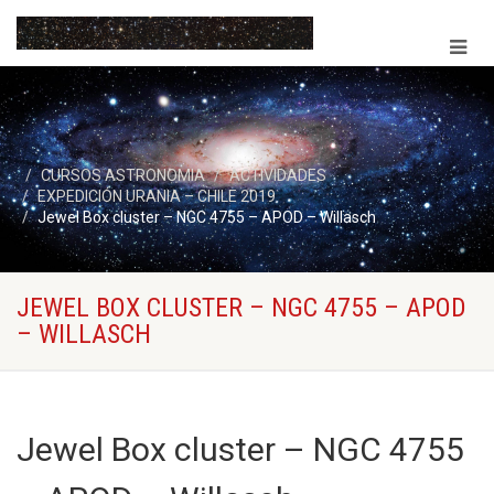
CURSOS ASTRONOMIA
ACTIVIDADES
EXPEDICIÓN URANIA – CHILE 2019
Jewel Box cluster – NGC 4755 – APOD – Willasch
JEWEL BOX CLUSTER – NGC 4755 – APOD
– WILLASCH
Jewel Box cluster – NGC 4755