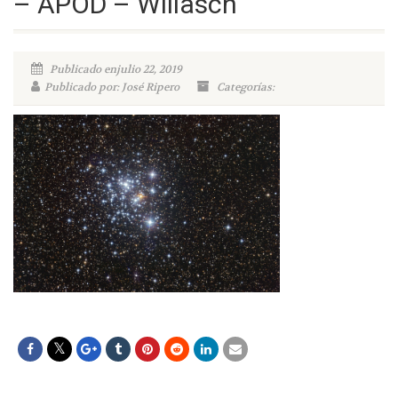
– APOD – Willasch
Publicado enjulio 22, 2019
Publicado por: José Ripero
Categorías: