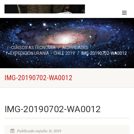
CURSOS ASTRONOMIA
ACTIVIDADES
EXPEDICIÓN URANIA – CHILE 2019
IMG-20190702-WA0012
IMG-20190702-WA0012
IMG-20190702-WA0012
Publicado enjulio 31, 2019