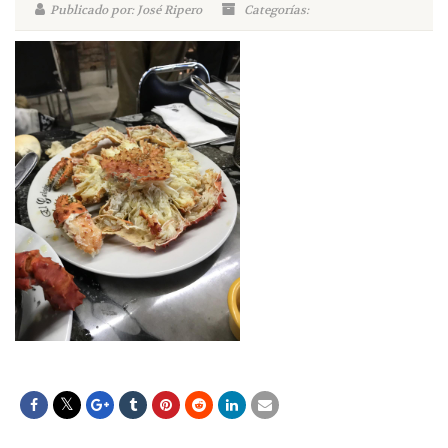
Publicado por: José Ripero
Categorías: