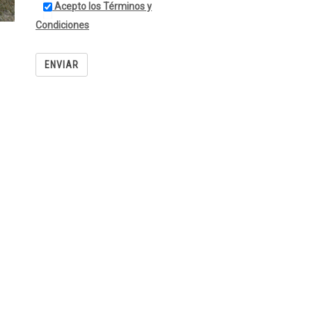
Acepto los Términos y
Condiciones