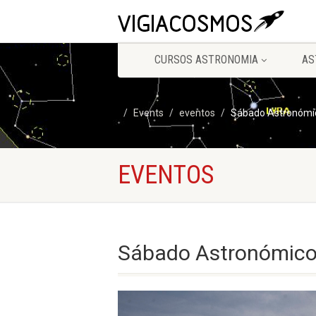
CURSOS ASTRONOMIA
AS
Events
eventos
Sábado Astronómi
EVENTOS
Sábado Astronómic