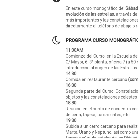
En este curso monográfico del
Sábad
evolución de las estrellas
, a través d
más importantes y las constelaciones 
directamente al teléfono de abajo o r
PROGRAMA CURSO MONOGRÁFI
11:00AM
Comienzo del Curso, en la Escuela d
C/ Mayor, 6. 3ª planta, oficina 7 (a 50 
Introducción al origen de las Estrellas
14:30
Comida en restaurante cercano
(comi
16:00
Segunda parte del Curso. Constelacio
objetos y las constelaciones celestes
18:30
Reunión en el punto de encuentro ce
de cena, tapear, tomar cafés, etc.
19:30
Subida a un cerro cercano para realiz
Marte, Urano y Neptuno, así como un