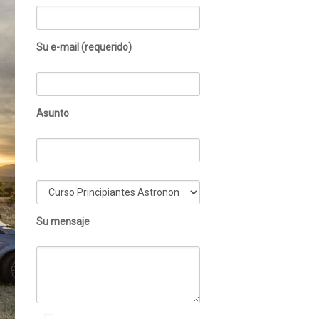
Su e-mail (requerido)
Asunto
Su mensaje