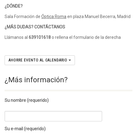
¿DÓNDE?
Sala Formación de
Óptica Roma
en plaza Manuel Becerra, Madrid
¿MÁS DUDAS? CONTÁCTANOS
Llámanos al
639101618
o rellena el formulario de la derecha
AHORRE EVENTO AL CALENDARIO
¿Más información?
Su nombre (requerido)
Su e-mail (requerido)