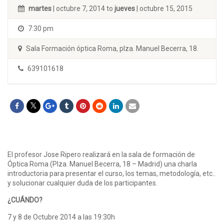
martes
| octubre 7, 2014 to
jueves
| octubre 15, 2015
7:30 pm
Sala Formación óptica Roma, plza. Manuel Becerra, 18.
639101618
El profesor Jose Ripero realizará en la sala de formación de
Óptica Roma (Plza. Manuel Becerra, 18 – Madrid) una charla
introductoria para presentar el curso, los temas, metodología, etc..
y solucionar cualquier duda de los participantes.
¿CUÁNDO?
7 y 8 de Octubre 2014 a las 19:30h