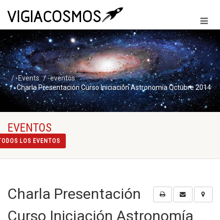
Events
eventos
Charla Presentación Curso Iniciación Astronomía Octubre 2014
EVENTOS
TODOS LOS EVENTOS
Charla Presentación
Curso Iniciación Astronomía