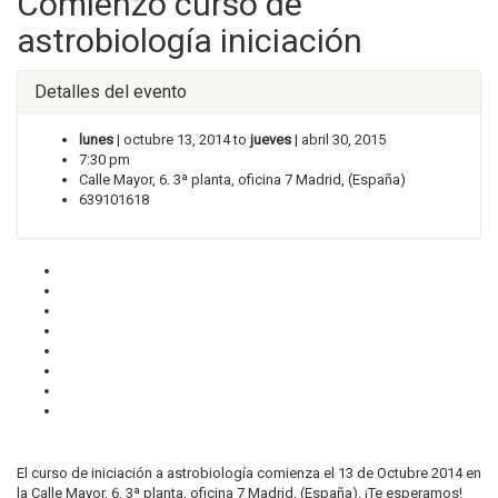
Comienzo curso de
astrobiología iniciación
Detalles del evento
lunes
| octubre 13, 2014 to
jueves
| abril 30, 2015
7:30 pm
Calle Mayor, 6. 3ª planta, oficina 7 Madrid, (España)
639101618
El curso de iniciación a astrobiología comienza el 13 de Octubre 2014 en
la Calle Mayor, 6. 3ª planta, oficina 7 Madrid, (España). ¡Te esperamos!