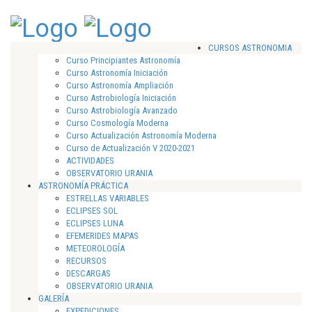
CURSOS ASTRONOMIA
Curso Principiantes Astronomía
Curso Astronomía Iniciación
Curso Astronomía Ampliación
Curso Astrobiología Iniciación
Curso Astrobiología Avanzado
Curso Cosmología Moderna
Curso Actualización Astronomía Moderna
Curso de Actualización V 2020-2021
ACTIVIDADES
OBSERVATORIO URANIA
ASTRONOMÍA PRÁCTICA
ESTRELLAS VARIABLES
ECLIPSES SOL
ECLIPSES LUNA
EFEMERIDES MAPAS
METEOROLOGÍA
RECURSOS
DESCARGAS
OBSERVATORIO URANIA
GALERÍA
EXPEDICIONES