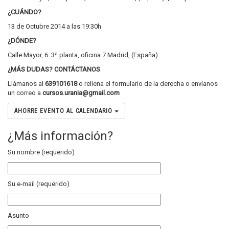
¿CUÁNDO?
13 de Octubre 2014 a las 19:30h
¿DÓNDE?
Calle Mayor, 6. 3ª planta, oficina 7 Madrid, (España)
¿MÁS DUDAS? CONTÁCTANOS
Llámanos al
639101618
o rellena el formulario de la derecha o envíanos
un correo a
cursos.urania@gmail.com
AHORRE EVENTO AL CALENDARIO
¿Más información?
Su nombre (requerido)
Su e-mail (requerido)
Asunto