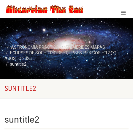
ASTRONOMÍA PRÁCTICA
EFEMERIDES MAPAS
ECLIPSES DE SOL – TRÍO DE ECLIPSES IBÉRICOS – 12 (X)
AGOSTO 2026
suntitle2
SUNTITLE2
suntitle2