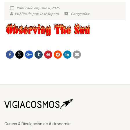
Publicado enjunio 6, 2026
Publicado por: José Ripero
Categorías:
Cursos & Divulgación de Astronomía