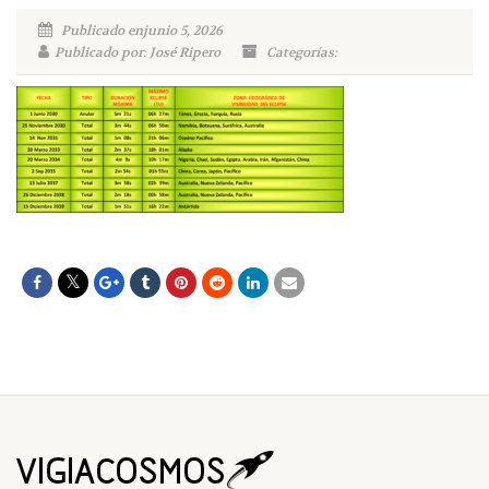
Publicado enjunio 5, 2026
Publicado por: José Ripero
Categorías: