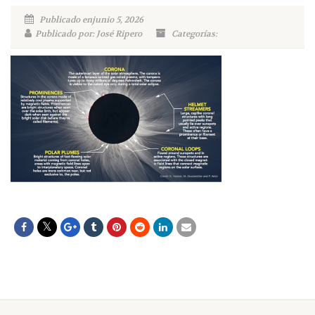
Publicado enjunio 5, 2026
Publicado por: José Ripero
Categorías: