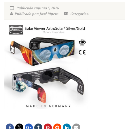
Publicado enjunio 5, 2026
Publicado por: José Ripero
Categorías: