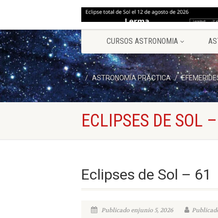
CURSOS ASTRONOMIA
AS
ASTRONOMÍA PRÁCTICA
EFEMERIDE
ECLIPSES DE SOL –
Eclipses de Sol – 61
Publicado enjunio 5, 2026
Publicado