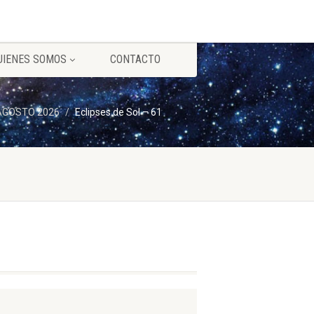
UIENES SOMOS
CONTACTO
) AGOSTO 2026
Eclipses de Sol – 61