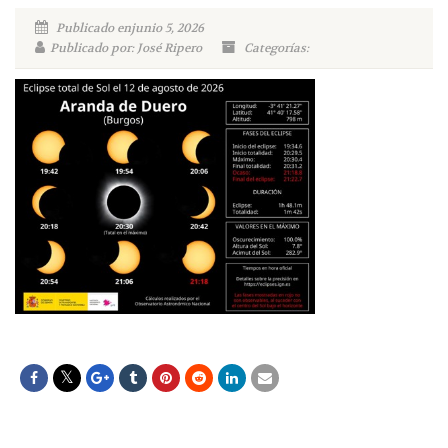
Publicado enjunio 5, 2026
Publicado por: José Ripero
Categorías: