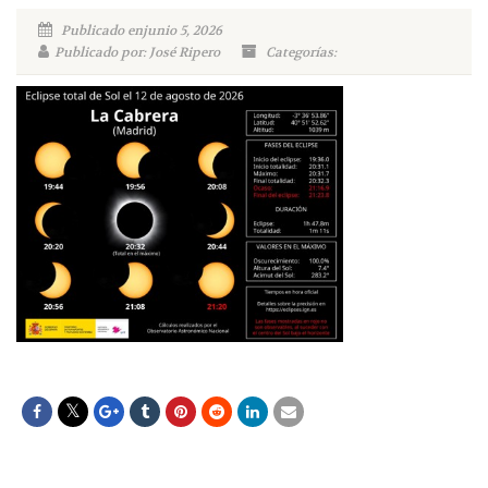
Publicado enjunio 5, 2026
Publicado por: José Ripero
Categorías: