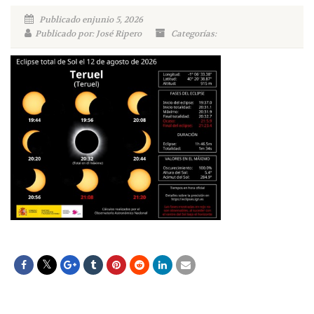
Publicado enjunio 5, 2026
Publicado por: José Ripero
Categorías: