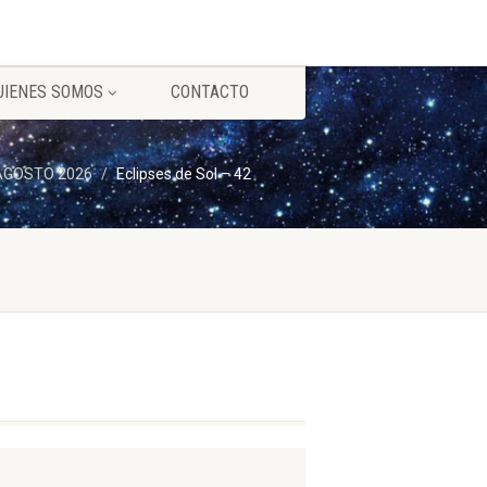
UIENES SOMOS
CONTACTO
) AGOSTO 2026
Eclipses de Sol – 42