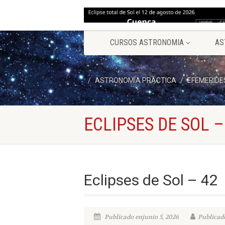
CURSOS ASTRONOMIA
AS
ASTRONOMÍA PRÁCTICA
EFEMERIDE
ECLIPSES DE SOL –
Eclipses de Sol – 42
Publicado enjunio 5, 2026
Publicado