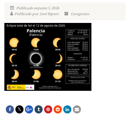
Publicado enjunio 5, 2026
Publicado por: José Ripero
Categorías: