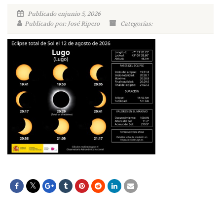
Publicado enjunio 5, 2026
Publicado por: José Ripero
Categorías: