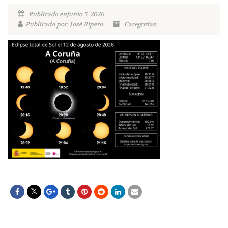
Publicado enjunio 5, 2026
Publicado por: José Ripero
Categorías: