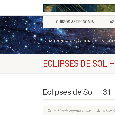
CURSOS ASTRONOMIA
AS
ASTRONOMÍA PRÁCTICA
EFEMERIDE
ECLIPSES DE SOL –
Eclipses de Sol – 31
Publicado enjunio 5, 2026
Publicado