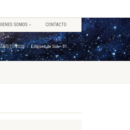
UIENES SOMOS
CONTACTO
) AGOSTO 2026
Eclipses de Sol – 31