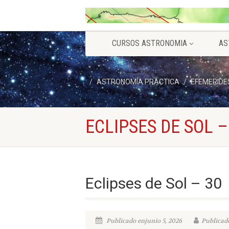
CURSOS ASTRONOMIA
AS
ASTRONOMÍA PRÁCTICA
EFEMERIDE
ECLIPSES DE SOL –
Eclipses de Sol – 30
Publicado enjunio 5, 2026
Publicado