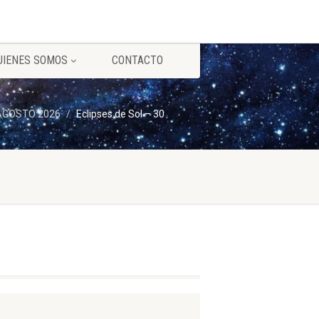
UIENES SOMOS
CONTACTO
) AGOSTO 2026
Eclipses de Sol – 30