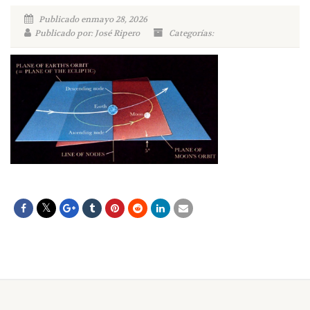
Publicado enmayo 28, 2026
Publicado por: José Ripero
Categorías: