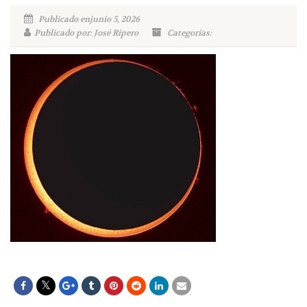
Publicado enjunio 5, 2026
Publicado por: José Ripero
Categorías: