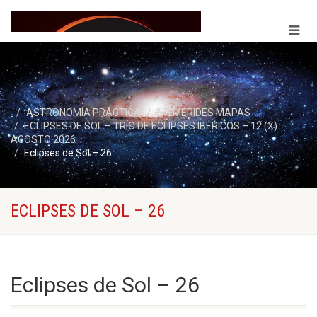
ASTRONOMÍA PRÁCTICA
EFEMERIDES MAPAS
ECLIPSES DE SOL – TRÍO DE ECLIPSES IBÉRICOS – 12 (X)
AGOSTO 2026
Eclipses de Sol – 26
ECLIPSES DE SOL – 26
Eclipses de Sol – 26