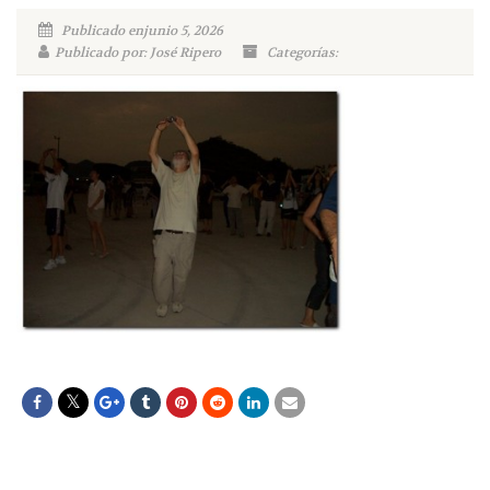
Publicado enjunio 5, 2026
Publicado por: José Ripero
Categorías: