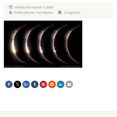
Publicado enjunio 5, 2026
Publicado por: José Ripero
Categorías: