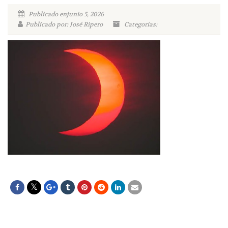
Publicado enjunio 5, 2026
Publicado por: José Ripero
Categorías: