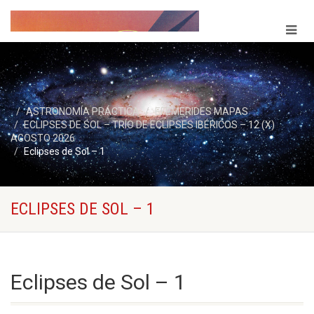
ASTRONOMÍA PRÁCTICA
EFEMERIDES MAPAS
ECLIPSES DE SOL – TRÍO DE ECLIPSES IBÉRICOS – 12 (X)
AGOSTO 2026
Eclipses de Sol – 1
ECLIPSES DE SOL – 1
Eclipses de Sol – 1