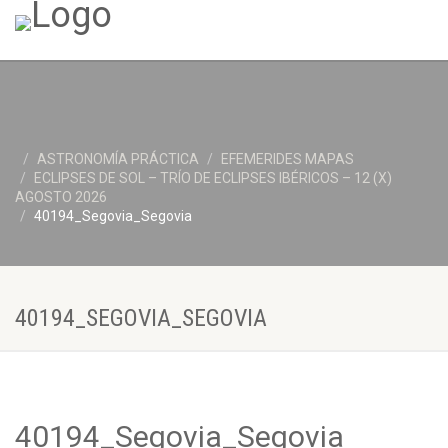
ASTRONOMÍA PRÁCTICA
EFEMERIDES MAPAS
ECLIPSES DE SOL – TRÍO DE ECLIPSES IBÉRICOS – 12 (X)
AGOSTO 2026
40194_Segovia_Segovia
40194_SEGOVIA_SEGOVIA
40194_Segovia_Segovia