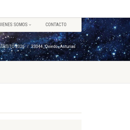
UIENES SOMOS
CONTACTO
) AGOSTO 2026
33044_Oviedo_Asturias