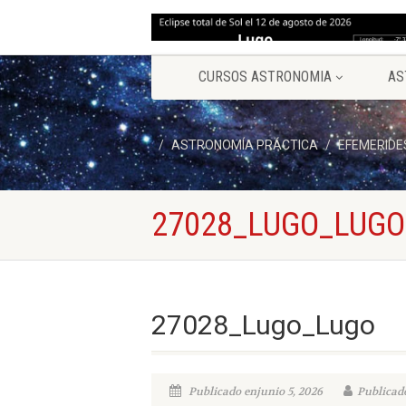
CURSOS ASTRONOMIA
AS
ASTRONOMÍA PRÁCTICA
EFEMERIDE
27028_LUGO_LUGO
27028_Lugo_Lugo
Publicado enjunio 5, 2026
Publicado