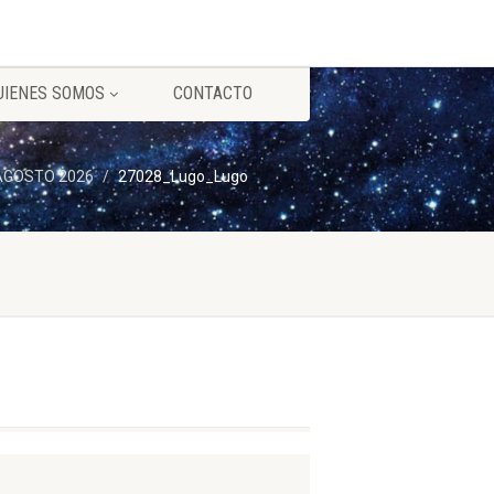
UIENES SOMOS
CONTACTO
) AGOSTO 2026
27028_Lugo_Lugo